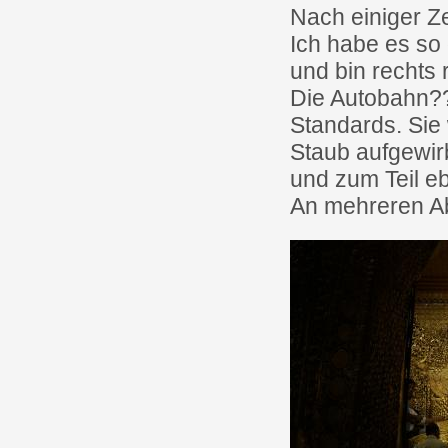
Nach einiger Z
Ich habe es so
und bin rechts
Die Autobahn??
Standards. Sie 
Staub aufgewir
und zum Teil eb
An mehreren Ab