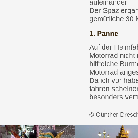
aufeinander
Der Spaziergan
gemütliche 30 
1. Panne
Auf der Heimfah
Motorrad nicht 
hilfreiche Bur
Motorrad ange
Da ich vor ha
fahren scheine
besonders ver
© Günther Dresch