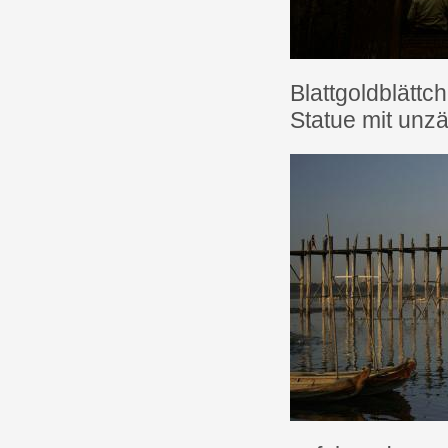
Blattgoldblätt
Statue mit unz